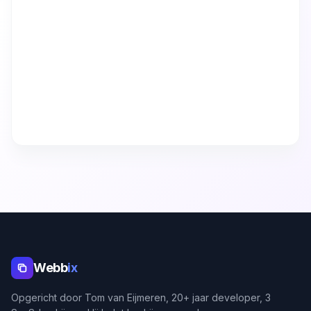
Webb
ix
Opgericht door Tom van Eijmeren, 20+ jaar developer, 3