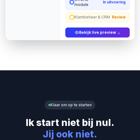
In uitvoering
module
Klantbeheer & CRM
Review
Bekijk live preview →
Klaar om op te starten
Ik start niet bij nul.
Jij ook niet.