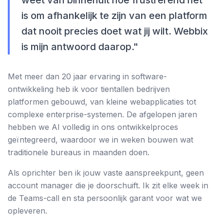
weet van binnenuit hoe frustrerend het
is om afhankelijk te zijn van een platform
dat nooit precies doet wat jij wilt. Webbix
is mijn antwoord daarop."
Met meer dan 20 jaar ervaring in software-
ontwikkeling heb ik voor tientallen bedrijven
platformen gebouwd, van kleine webapplicaties tot
complexe enterprise-systemen. De afgelopen jaren
hebben we AI volledig in ons ontwikkelproces
geïntegreerd, waardoor we in weken bouwen wat
traditionele bureaus in maanden doen.
Als oprichter ben ik jouw vaste aanspreekpunt, geen
account manager die je doorschuift. Ik zit elke week in
de Teams-call en sta persoonlijk garant voor wat we
opleveren.