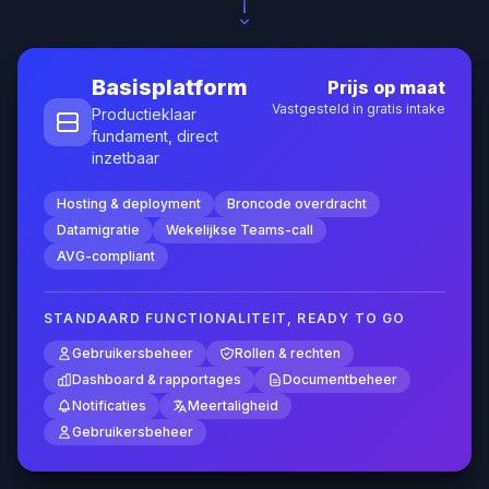
Basisplatform
Prijs op maat
Vastgesteld in gratis intake
Productieklaar
fundament, direct
inzetbaar
Hosting & deployment
Broncode overdracht
Datamigratie
Wekelijkse Teams-call
AVG-compliant
STANDAARD FUNCTIONALITEIT, READY TO GO
Gebruikersbeheer
Rollen & rechten
Dashboard & rapportages
Documentbeheer
Notificaties
Meertaligheid
Gebruikersbeheer