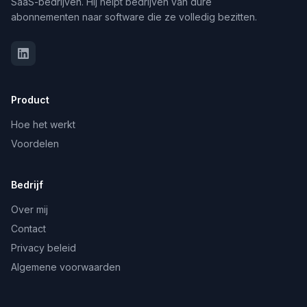
SaaS-bedrijven. Hij helpt bedrijven van dure
abonnementen naar software die ze volledig bezitten.
Product
Hoe het werkt
Voordelen
Bedrijf
Over mij
Contact
Privacy beleid
Algemene voorwaarden