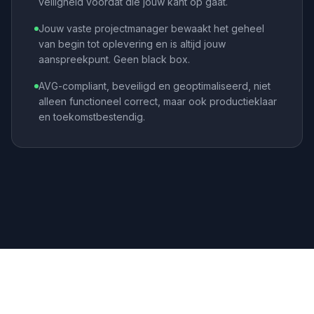
veiligheid voordat die jouw kant op gaat.
Jouw vaste projectmanager bewaakt het geheel
van begin tot oplevering en is altijd jouw
aanspreekpunt. Geen black box.
AVG-compliant, beveiligd en geoptimaliseerd, niet
alleen functioneel correct, maar ook productieklaar
en toekomstbestendig.