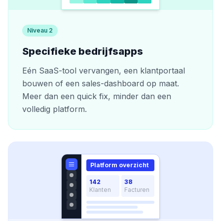
Niveau 2
Specifieke bedrijfsapps
Eén SaaS-tool vervangen, een klantportaal
bouwen of een sales-dashboard op maat.
Meer dan een quick fix, minder dan een
volledig platform.
Platform overzicht
142
38
Klanten
Facturen