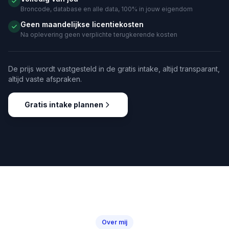
Broncode, database en alle data, 100% in jouw eigendom
Geen maandelijkse licentiekosten
Na oplevering geen verplichte terugkerende kosten
De prijs wordt vastgesteld in de gratis intake, altijd transparant,
altijd vaste afspraken.
Gratis intake plannen
Over mij