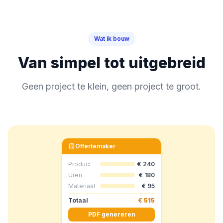
Wat ik bouw
Van simpel tot uitgebreid
Geen project te klein, geen project te groot.
Offertemaker
Product
€ 240
Uren
€ 180
Materiaal
€ 95
Totaal
€ 515
PDF genereren