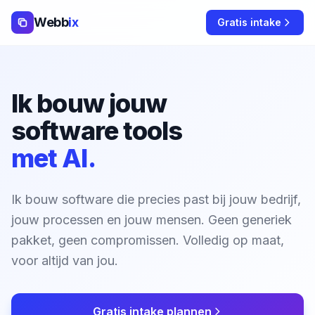
Webb
ix
Gratis intake
Ik bouw jouw
software tools
met AI.
Ik bouw software die precies past bij jouw bedrijf,
jouw processen en jouw mensen. Geen generiek
pakket, geen compromissen. Volledig op maat,
voor altijd van jou.
Gratis intake plannen